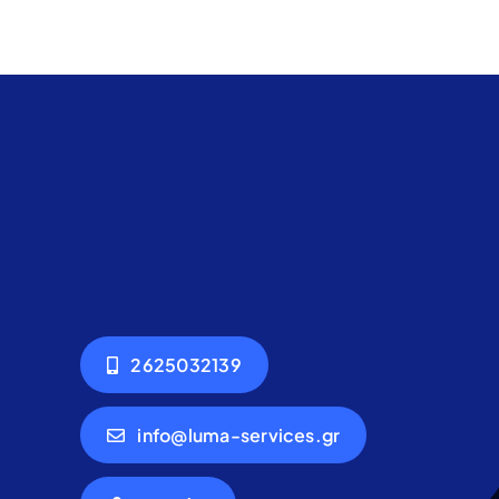
2625032139
info@luma-services.gr