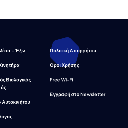
Μέσα – Έξω
Πολιτική Απορρήτου
Κινητήρα
Όροι Χρήσης
ός Βιολογικός
Free Wi-Fi
μός
Εγγραφή στο Newsletter
 Αυτοκινήτου
λογος