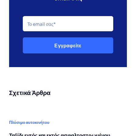
Εγγραφείτε
Σχετικά Άρθρα
Πλύσιμο αυτοκινήτου
Ταξίδι εντός και εκτός ασφαλτοστρωμένου