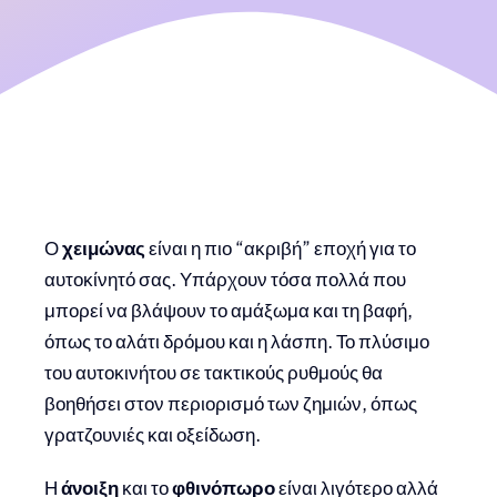
Ο
χειμώνας
είναι η πιο “ακριβή” εποχή για το
αυτοκίνητό σας. Υπάρχουν τόσα πολλά που
μπορεί να βλάψουν το αμάξωμα και τη βαφή,
όπως το αλάτι δρόμου και η λάσπη. Το πλύσιμο
του αυτοκινήτου σε τακτικούς ρυθμούς θα
βοηθήσει στον περιορισμό των ζημιών, όπως
γρατζουνιές και οξείδωση.
Η
άνοιξη
και το
φθινόπωρο
είναι λιγότερο αλλά