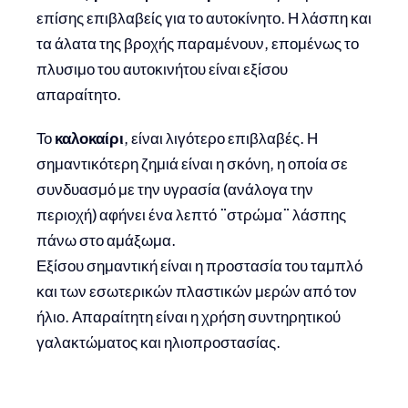
επίσης επιβλαβείς για το αυτοκίνητο. Η λάσπη και
τα άλατα της βροχής παραμένουν, επομένως το
πλυσιμο του αυτοκινήτου είναι εξίσου
απαραίτητο.
Το
καλοκαίρι
, είναι λιγότερο επιβλαβές. Η
σημαντικότερη ζημιά είναι η σκόνη, η οποία σε
συνδυασμό με την υγρασία (ανάλογα την
περιοχή) αφήνει ένα λεπτό ¨στρώμα¨ λάσπης
πάνω στο αμάξωμα.
Εξίσου σημαντική είναι η προστασία του ταμπλό
και των εσωτερικών πλαστικών μερών από τον
ήλιο. Απαραίτητη είναι η χρήση συντηρητικού
γαλακτώματος και ηλιοπροστασίας.