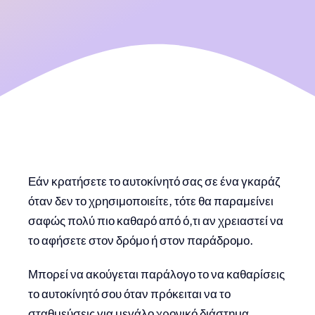
Εάν κρατήσετε το αυτοκίνητό σας σε ένα γκαράζ
όταν δεν το χρησιμοποιείτε, τότε θα παραμείνει
σαφώς πολύ πιο καθαρό από ό,τι αν χρειαστεί να
το αφήσετε στον δρόμο ή στον παράδρομο.
Μπορεί να ακούγεται παράλογο το να καθαρίσεις
το αυτοκίνητό σου όταν πρόκειται να το
σταθμεύσεις για μεγάλο χρονικό διάστημα,