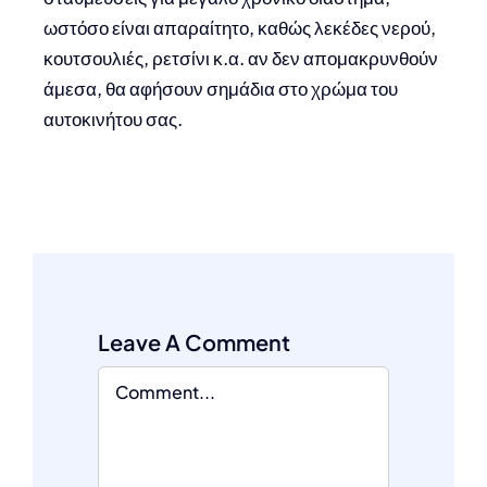
ωστόσο είναι απαραίτητο, καθώς λεκέδες νερού,
κουτσουλιές, ρετσίνι κ.α. αν δεν απομακρυνθούν
άμεσα, θα αφήσουν σημάδια στο χρώμα του
αυτοκινήτου σας.
Leave A Comment