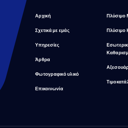
Αρχική
Πλύσιμο 
Σχετικά με εμάς
Πλύσιμο 
Υπηρεσίες
Εσωτερικ
Καθαρισ
Άρθρα
Αξεσουάρ
Φωτογραφικό υλικό
Τιμοκατά
Επικοινωνία