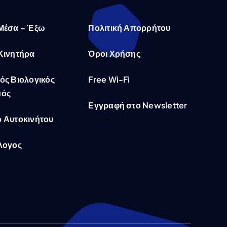
Μέσα – Έξω
Πολιτική Απορρήτου
Κινητήρα
Όροι Χρήσης
ός Βιολογικός
Free Wi-Fi
μός
Εγγραφή στο Newsletter
 Αυτοκινήτου
λογος